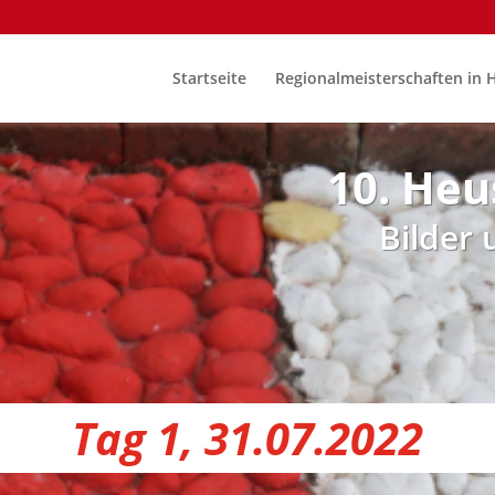
Startseite
Regionalmeisterschaften in 
10. Heu
Bilder
Tag 1, 31.07.2022