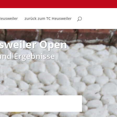
Heusweiler
zurück zum TC Heusweiler
sweiler Open
 und Ergebnisse