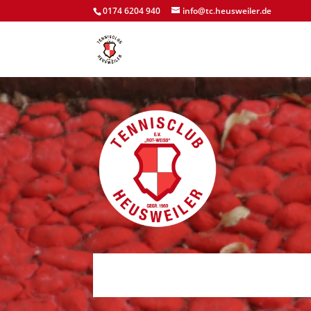
0174 6204 940
info@tc.heusweiler.de