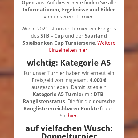
Open
aus. Auf dieser Seite finden Sie alle
Informationen, Ergebnisse und Bilder
von unserem Turnier.
Wie in 2021 ist unser Turnier ein Ereignis
des
STB – Cup
und der
Saarland
Spielbanken Cup Turnierserie
.
Weitere
Einzelheiten hier.
wichtig: Kategorie A5
Für unser Turnier haben wir erneut ein
Preisgeld von insgesamt
4.000 €
ausgeschrieben. Damit ist es ein
Kategorie A5-Turnier
mit
DTB-
Ranglistenstatus
. Die für die
deutsche
Rangliste erreichbaren Punkte
finden
Sie
hier.
auf vielfachen Wusch:
Doppelturnier