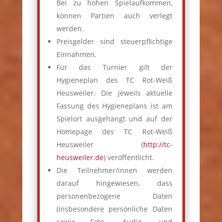
Bei zu hohen Spielaufkommen,
können Partien auch verlegt
werden.
Preisgelder sind steuerpflichtige
Einnahmen.
Für das Turnier gilt der
Hygieneplan des TC Rot-Weiß
Heusweiler. Die jeweils aktuelle
Fassung des Hygieneplans ist am
Spielort ausgehängt und auf der
Homepage des TC Rot-Weiß
Heusweiler (
http://tc-
heusweiler.de
) veröffentlicht.
Die Teilnehmer/innen werden
darauf hingewiesen, dass
personenbezogene Daten
(insbesondere persönliche Daten
sowie Foto-, Audio- und