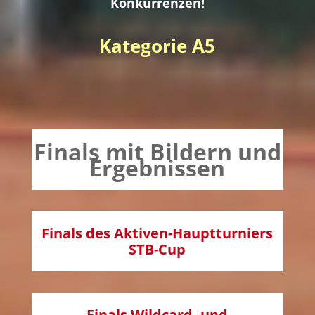
Konkurrenzen!
Kategorie A5
Finals mit Bildern und
Ergebnissen
Finals des Aktiven-Hauptturniers
STB-Cup
Finals Wildcard- und