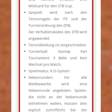
Wildcard für den STB Cup.
Gespielt wird nach den
Tennisregeln der ITF und der
Turnierordnung des DTB.
Der Verhaltenskodex des DTB wird
angewendet.
Tenniskleidung ist vorgeschrieben
Turnierball: Dunlop Fort
Tournament, 3 Bälle und kein
Wechsel pro Match.
Spielmodus: K.O-System
Nebenrunden: Für alle
Wettbewerbe wird eine
Nebenrunde angeboten. Spieler,
die nicht an der Nebenrunde
teilnehmen wollen, müssen dies
explizit (schriftlich) bei der