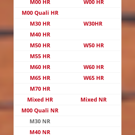
M00 HR
W00 HR
M00 Quali HR
M30 HR
W30HR
M40 HR
M50 HR
W50 HR
M55 HR
M60 HR
W60 HR
M65 HR
W65 HR
M70 HR
Mixed HR
Mixed NR
M00 Quali NR
M30 NR
M40 NR