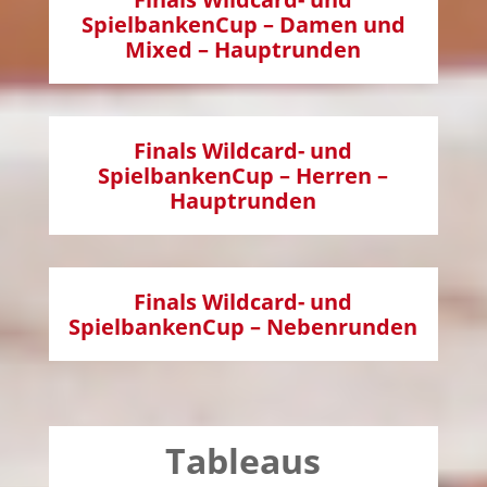
SpielbankenCup – Damen und
Mixed –
Hauptrunden
Finals Wildcard- und
SpielbankenCup – Herren –
Hauptrunden
Finals Wildcard- und
SpielbankenCup – Nebenrunden
Tableaus