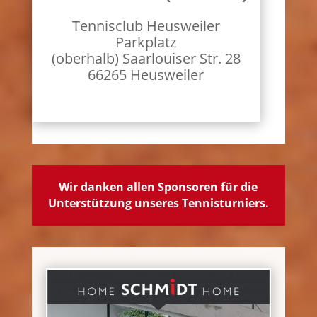
Tennisclub Heusweiler
Parkplatz
(oberhalb) Saarlouiser Str. 28
66265 Heusweiler
Wir danken allen Sponsoren für die
Unterstützung unseres Tennisturniers.