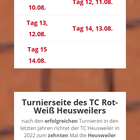
Tag 12, 11.08.
10.08.
Tag 13,
Tag 14, 13.08.
12.08.
Tag 15
14.08.
Turnierseite des TC Rot-
Weiß Heusweilers
nach den
erfolgreichen
Turnieren in den
letzten Jahren richtet der TC Heusweiler in
2022 zum
zehnten
Mal die
Heusweiler